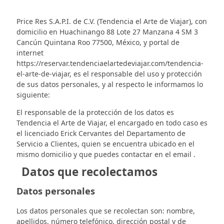
Price Res S.A.P.I. de C.V. (Tendencia el Arte de Viajar), con
domicilio en Huachinango 88 Lote 27 Manzana 4 SM 3
Cancún Quintana Roo 77500, México, y portal de
internet
https://reservar.tendenciaelartedeviajar.com/tendencia-
el-arte-de-viajar, es el responsable del uso y protección
de sus datos personales, y al respecto le informamos lo
siguiente:
El responsable de la protección de los datos es
Tendencia el Arte de Viajar, el encargado en todo caso es
el licenciado Erick Cervantes del Departamento de
Servicio a Clientes, quien se encuentra ubicado en el
mismo domicilio y que puedes contactar en el email .
Datos que recolectamos
Datos personales
Los datos personales que se recolectan son: nombre,
apellidos, número telefónico, dirección postal y de